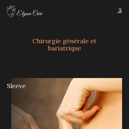
Skip to main content
Chirurgie générale et
bariatrique
Sleeve