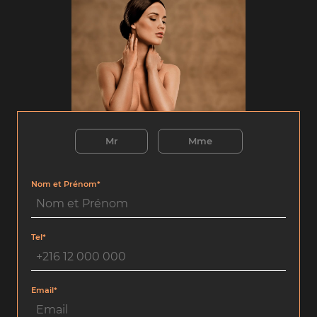
Mr
Mme
Nom et Prénom*
Tel*
Email*