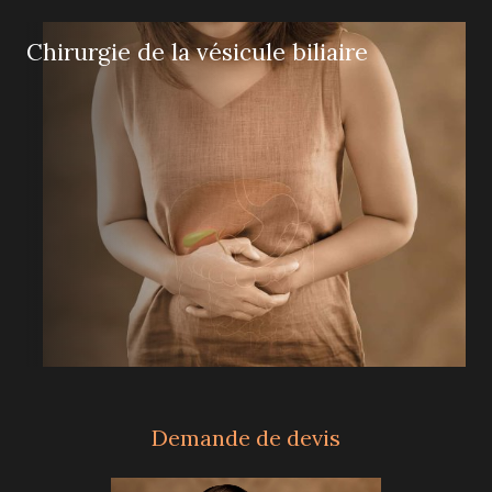
Chirurgie de la vésicule biliaire
Demande de devis