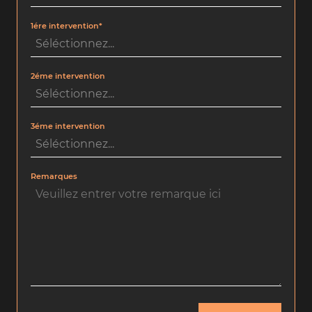
1ére intervention*
2éme intervention
3éme intervention
Remarques