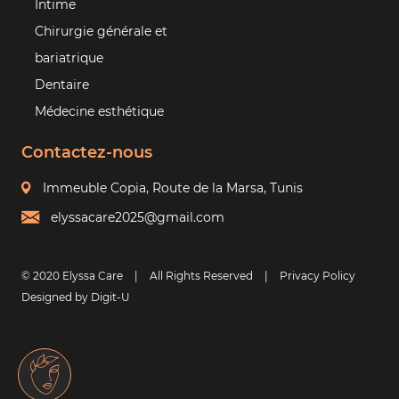
Intime
Chirurgie générale et
bariatrique
Dentaire
Médecine esthétique
Contactez-nous
Immeuble Copia, Route de la Marsa, Tunis
elyssacare2025@gmail.com
© 2020 Elyssa Care
|
All Rights Reserved
|
Privacy Policy
Designed by Digit-U