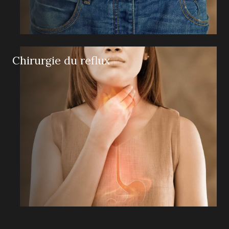
Chirurgie du reflux