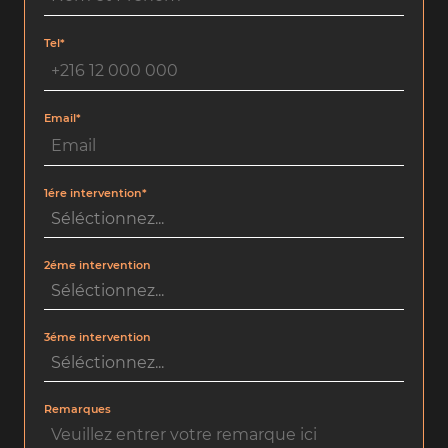
Tel*
Email*
1ére intervention*
2éme intervention
3éme intervention
Remarques