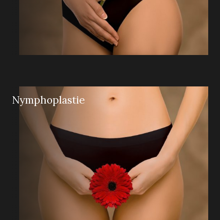
Nymphoplastie