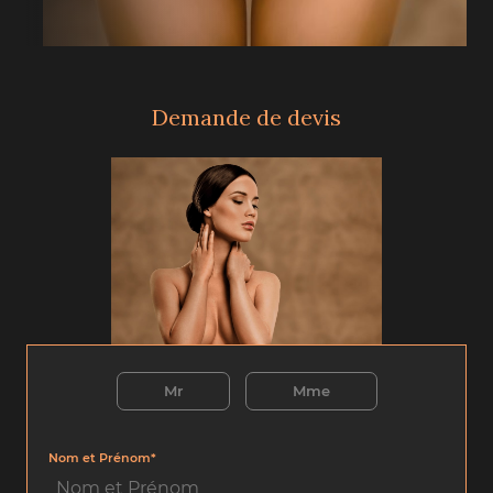
Demande de devis
Mr
Mme
Nom et Prénom*